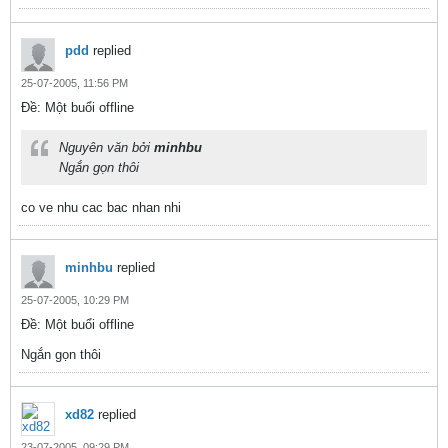
pdd
replied
25-07-2005, 11:56 PM
Ðề: Một buổi offline
Nguyên văn bởi
minhbu
Ngắn gọn thôi
co ve nhu cac bac nhan nhi
minhbu
replied
25-07-2005, 10:29 PM
Ðề: Một buổi offline
Ngắn gọn thôi
xd82
replied
23-07-2005, 09:29 PM