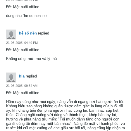
Ðề: Một buổi offline
dung nhu ''he so nen' noi
hệ số nền
replied
21-06-2005, 04:49 PM
Ðề: Một buổi offline
Không có gì mới mẻ và lý thú
hla
replied
21-06-2005, 09:54 AM
Ðề: Một buổi offline
Hôm nay cũng như mọi ngày, nàng vẫn đi ngang nơi hai người ăn tối.
Không hiểu sao nàng không quên được cảm giác lạ lùng của buổi tối
ấy, khi chàng tiến đến phía người nhạc công lúc bản nhạc sắp kết
thúc. Chàng ngồi xuống với dáng vẻ thành thục, khép bàn tay lại,
hướng về phía nàng trìu mến: "Tôi muốn dành tặng cho người con
gái đi cùng tôi đêm nay một bản nhạc". Nàng đỏ mặt vì hạnh phúc, và
trước khi cúi mặt xuống để che giấu sự bối rối, nàng cũng kịp nhận ra