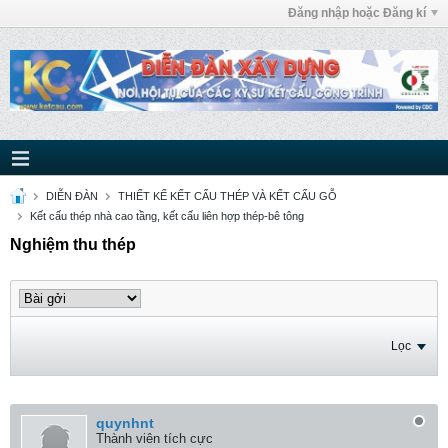
Đăng nhập hoặc Đăng kí
DIỄN ĐÀN
THIẾT KẾ KẾT CẤU THÉP VÀ KẾT CẤU GỖ
Kết cấu thép nhà cao tầng, kết cấu liên hợp thép-bê tông
Nghiệm thu thép
Lọc
quynhnt
Thành viên tích cực