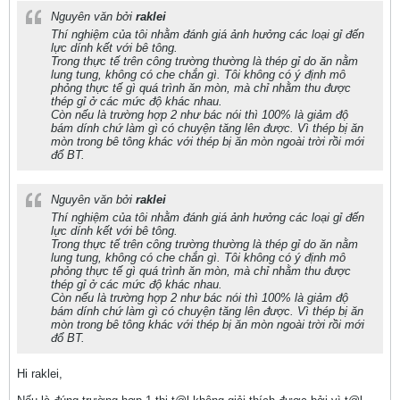
Nguyên văn bởi
raklei
Thí nghiệm của tôi nhằm đánh giá ảnh hưởng các loại gỉ đến
lực dính kết với bê tông.
Trong thực tế trên công trường thường là thép gỉ do ăn nằm
lung tung, không có che chắn gì. Tôi không có ý định mô
phỏng thực tế gì quá trình ăn mòn, mà chỉ nhằm thu được
thép gỉ ở các mức độ khác nhau.
Còn nếu là trường hợp 2 như bác nói thì 100% là giảm độ
bám dính chứ làm gì có chuyện tăng lên được. Vì thép bị ăn
mòn trong bê tông khác với thép bị ăn mòn ngoài trời rồi mới
đổ BT.
Nguyên văn bởi
raklei
Thí nghiệm của tôi nhằm đánh giá ảnh hưởng các loại gỉ đến
lực dính kết với bê tông.
Trong thực tế trên công trường thường là thép gỉ do ăn nằm
lung tung, không có che chắn gì. Tôi không có ý định mô
phỏng thực tế gì quá trình ăn mòn, mà chỉ nhằm thu được
thép gỉ ở các mức độ khác nhau.
Còn nếu là trường hợp 2 như bác nói thì 100% là giảm độ
bám dính chứ làm gì có chuyện tăng lên được. Vì thép bị ăn
mòn trong bê tông khác với thép bị ăn mòn ngoài trời rồi mới
đổ BT.
Hi raklei,