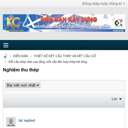
Đăng nhập hoặc Đăng kí
DIỄN ĐÀN
THIẾT KẾ KẾT CẤU THÉP VÀ KẾT CẤU GỖ
Kết cấu thép nhà cao tầng, kết cấu liên hợp thép-bê tông
Nghiệm thu thép
Lọc
tal
replied