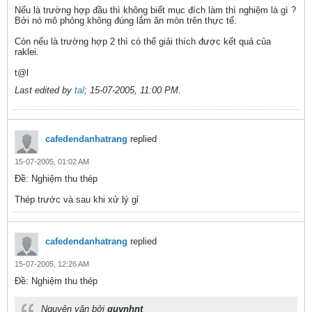
Nếu là trường hợp đầu thì không biết mục đích làm thì nghiệm là gì ?
Bởi nó mô phỏng không đúng lắm ăn mòn trên thực tế.
Còn nếu là trường hợp 2 thì có thể giải thích được kết quả của
raklei.
t@l
Last edited by
tal
;
15-07-2005, 11:00 PM
.
cafedendanhatrang
replied
15-07-2005, 01:02 AM
Ðề: Nghiệm thu thép
Thép trước và sau khi xử lý gỉ
cafedendanhatrang
replied
15-07-2005, 12:26 AM
Ðề: Nghiệm thu thép
Nguyên văn bởi
quynhnt