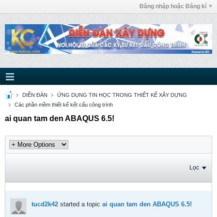
Đăng nhập hoặc Đăng kí
DIỄN ĐÀN
ỨNG DỤNG TIN HỌC TRONG THIẾT KẾ XÂY DỰNG
Các phần mềm thiết kế kết cấu công trình
ai quan tam den ABAQUS 6.5!
Lọc
tucd2k42
started a topic
ai quan tam den ABAQUS 6.5!