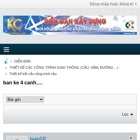
Đăng nhập hoặc Đăng kí
DIỄN ĐÀN
THIẾT KẾ CÁC CÔNG TRÌNH GIAO THÔNG (CẦU, HẦM, ĐƯỜNG ...)
Thiết kế kết cấu công trình cầu
ban ke 4 canh.....
Lọc
tuanCD