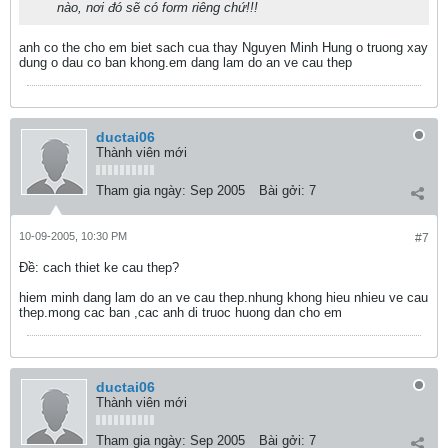
nào, nơi đó sẽ có form riêng chứ!!!
anh co the cho em biet sach cua thay Nguyen Minh Hung o truong xay
dung o dau co ban khong.em dang lam do an ve cau thep
ductai06
Thành viên mới
Tham gia ngày:
Sep 2005
Bài gởi:
7
10-09-2005, 10:30 PM
#7
Ðề: cach thiet ke cau thep?
hiem minh dang lam do an ve cau thep.nhung khong hieu nhieu ve cau
thep.mong cac ban ,cac anh di truoc huong dan cho em
ductai06
Thành viên mới
Tham gia ngày:
Sep 2005
Bài gởi:
7