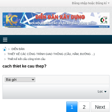
Đăng nhập hoặc Đăng kí
DIỄN ĐÀN
THIẾT KẾ CÁC CÔNG TRÌNH GIAO THÔNG (CẦU, HẦM, ĐƯỜNG ...)
Thiết kế kết cấu công trình cầu
cach thiet ke cau thep?
Lọc
1
2
Next