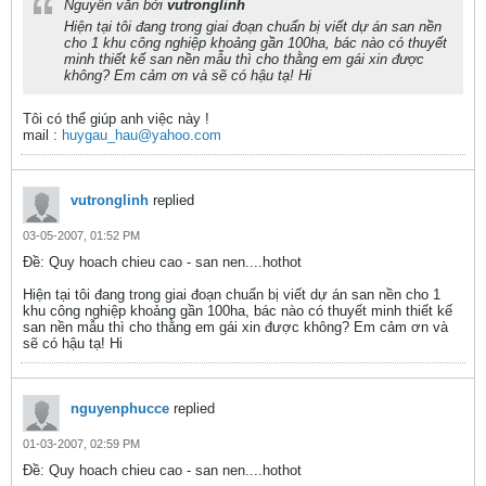
Nguyên văn bởi
vutronglinh
Hiện tại tôi đang trong giai đoạn chuẩn bị viết dự án san nền
cho 1 khu công nghiệp khoảng gần 100ha, bác nào có thuyết
minh thiết kế san nền mẫu thì cho thằng em gái xin được
không? Em cảm ơn và sẽ có hậu tạ! Hi
Tôi có thể giúp anh việc này !
mail :
huygau_hau@yahoo.com
vutronglinh
replied
03-05-2007, 01:52 PM
Ðề: Quy hoach chieu cao - san nen....hothot
Hiện tại tôi đang trong giai đoạn chuẩn bị viết dự án san nền cho 1
khu công nghiệp khoảng gần 100ha, bác nào có thuyết minh thiết kế
san nền mẫu thì cho thằng em gái xin được không? Em cảm ơn và
sẽ có hậu tạ! Hi
nguyenphucce
replied
01-03-2007, 02:59 PM
Ðề: Quy hoach chieu cao - san nen....hothot