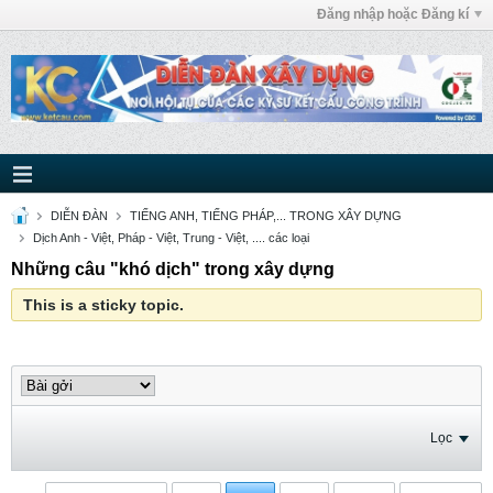
Đăng nhập hoặc Đăng kí
DIỄN ĐÀN
TIẾNG ANH, TIẾNG PHÁP,... TRONG XÂY DỰNG
Dịch Anh - Việt, Pháp - Việt, Trung - Việt, .... các loại
Những câu "khó dịch" trong xây dựng
This is a sticky topic.
Lọc