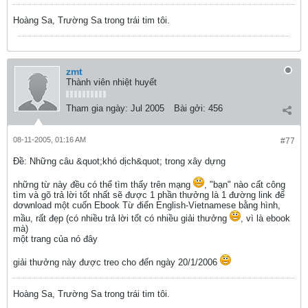
Hoàng Sa, Trường Sa trong trái tim tôi.
zmt
Thành viên nhiệt huyết
Tham gia ngày:
Jul 2005
Bài gởi:
456
08-11-2005, 01:16 AM
#77
Ðề: Những câu &quot;khó dịch&quot; trong xây dựng
những từ này đều có thể tìm thấy trên mạng
, "bạn" nào cất công
tìm và gõ trả lời tốt nhất sẽ được 1 phần thưởng là 1 đường link để
dơwnload một cuốn Ebook Từ điển English-Vietnamese bằng hình,
mầu, rất đẹp (có nhiều trả lời tốt có nhiều giải thưởng
, vì là ebook
mà)
một trang của nó đây
giải thưởng này được treo cho đến ngày 20/1/2006
Hoàng Sa, Trường Sa trong trái tim tôi.