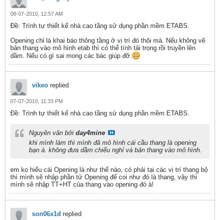
08-07-2010, 12:57 AM
Ðề: Trình tự thiết kế nhà cao tầng sử dụng phần mềm ETABS.
Opening chỉ là khai báo thông tầng ở vị trí đó thôi mà. Nếu không vẽ
bản thang vào mô hình etab thì có thể tính tải trọng rồi truyền lên
dầm. Nếu có gì sai mong các bác giúp đỡ.
vikeo
replied
07-07-2010, 11:33 PM
Ðề: Trình tự thiết kế nhà cao tầng sử dụng phần mềm ETABS.
Nguyên văn bởi
day4mine
khi mình làm thì mình đã mô hình cái cầu thang là opening
bạn à. không đưa dầm chiếu nghỉ và bản thang vào mô hình.
em ko hiểu cái Opening là như thế nào, có phải tại các vị trí thang bộ
thì mình sẽ nhập phần tử Opening để coi như đó là thang, vậy thì
mình sẽ nhập TT+HT của thang vào opening đó à!
son06x1d
replied