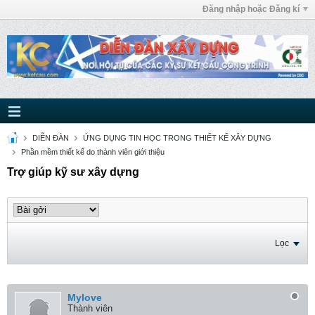
Đăng nhập hoặc Đăng kí
DIỄN ĐÀN
ỨNG DỤNG TIN HỌC TRONG THIẾT KẾ XÂY DỰNG
Phần mềm thiết kế do thành viên giới thiệu
Trợ giúp kỹ sư xây dựng
Lọc
Mylove
Thành viên