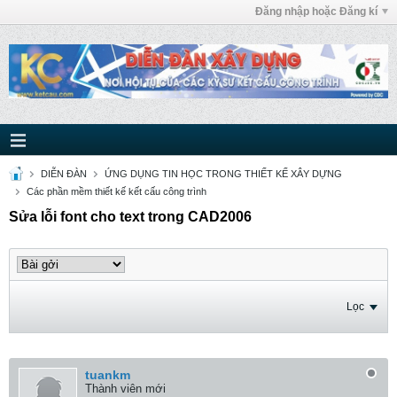
Đăng nhập hoặc Đăng kí
DIỄN ĐÀN
ỨNG DỤNG TIN HỌC TRONG THIẾT KẾ XÂY DỰNG
Các phần mềm thiết kế kết cấu công trình
Sửa lỗi font cho text trong CAD2006
Lọc
tuankm
Thành viên mới