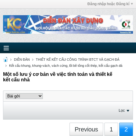
Đăng nhập hoặc Đăng kí
DIỄN ĐÀN
THIẾT KẾ KẾT CẤU CÔNG TRÌNH BTCT VÀ GẠCH ĐÁ
Kết cấu khung, khung-vách, vách cứng, lõi bê tông cốt thép, kết cấu gạch đá
Một số lưu ý cơ bản về việc tính toán và thiết kế
kết cấu nhà
Lọc
Previous
1
2