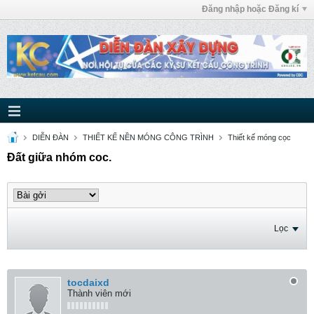
Đăng nhập hoặc Đăng kí
DIỄN ĐÀN
THIẾT KẾ NỀN MÓNG CÔNG TRÌNH
Thiết kế móng cọc
Đất giữa nhóm coc.
Lọc
tocdaixd
Thành viên mới