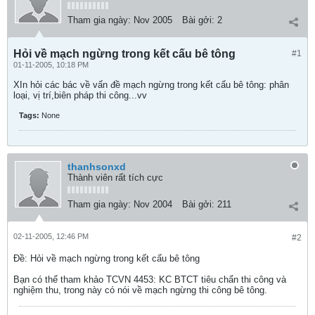
Tham gia ngày:
Nov 2005
Bài gởi:
2
Hỏi về mạch ngừng trong kết cấu bê tông
#1
01-11-2005, 10:18 PM
XIn hỏi các bác về vấn đề mạch ngừng trong kết cấu bê tông: phân
loại, vị trí,biên pháp thi công...vv
Tags:
None
thanhsonxd
Thành viên rất tích cực
Tham gia ngày:
Nov 2004
Bài gởi:
211
02-11-2005, 12:46 PM
#2
Ðề: Hỏi về mạch ngừng trong kết cấu bê tông
Bạn có thể tham khảo TCVN 4453: KC BTCT tiêu chẩn thi công và
nghiệm thu, trong này có nói về mạch ngừng thi công bê tông.