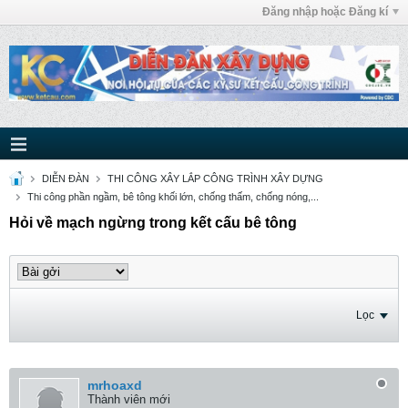
Đăng nhập hoặc Đăng kí
DIỄN ĐÀN
THI CÔNG XÂY LẮP CÔNG TRÌNH XÂY DỰNG
Thi công phần ngầm, bê tông khối lớn, chống thấm, chống nóng,...
Hỏi về mạch ngừng trong kết cấu bê tông
Lọc
mrhoaxd
Thành viên mới