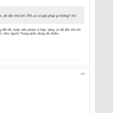
m, độ dốc khá lớn 70% ai có giải pháp gì không? Xin
đối tốt, hoặc nếu phạm vi hẹp, taluy có độ dốc lớn thì
c như người Trung quốc dùng rất nhiều.
#3