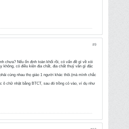
#9
nh chưa? Nếu ổn định toàn khối rồi, có vấn đề gì về xói
không, có điều kiện địa chất, địa chất thuỷ văn gì đặc
ải cùng nhau thọ giáo 1 người khác thôi.(mà mình chắc
c ô chữ nhật bằng BTCT, sau đó trồng cỏ vào, ví dụ như