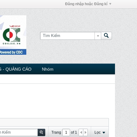
Đăng nhập hoặc Đăng kí
 - QUẢNG CÁO
Nhóm
Trang
of
1
Lọc