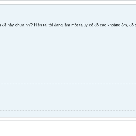
 đề này chưa nhỉ? Hiện tại tôi đang làm một taluy có độ cao khoảng 8m, độ 