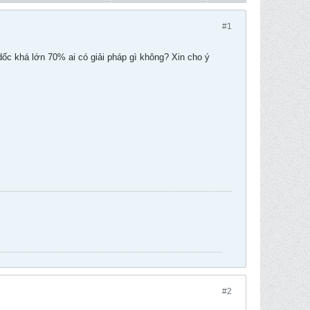
#1
dốc khá lớn 70% ai có giải pháp gì không? Xin cho ý
#2