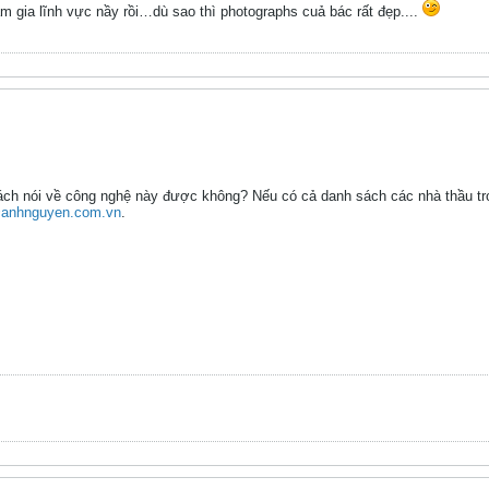
m gia lĩnh vực nầy rồi…dù sao thì photographs cuả bác rất đẹp....
ách nói về công nghệ này được không? Nếu có cả danh sách các nhà thầu tr
anhnguyen.com.vn
.