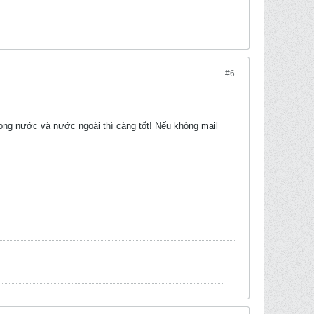
#6
ong nước và nước ngoài thì càng tốt! Nếu không mail