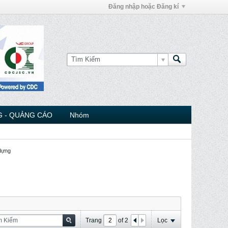
Đăng nhập hoặc Đăng kí
 - QUẢNG CÁO
Nhóm
 dựng
Trang
of
2
Lọc