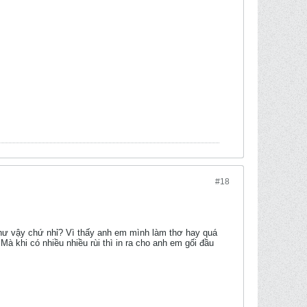
#18
 như vậy chứ nhỉ? Vì thấy anh em mình làm thơ hay quá
Mà khi có nhiều nhiều rùi thì in ra cho anh em gối đầu