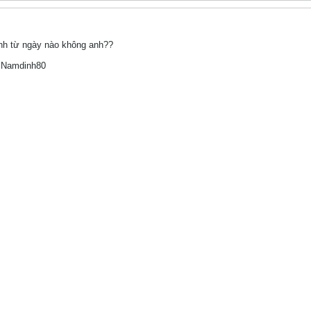
anh từ ngày nào không anh??
h Namdinh80