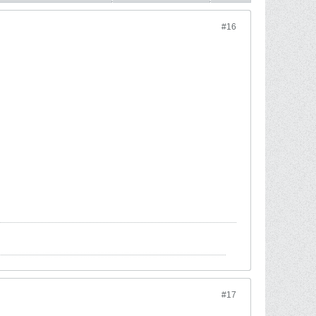
#16
#17