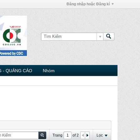
Đăng nhập hoặc Đăng kí
 - QUẢNG CÁO
Nhóm
Trang
of
2
Lọc