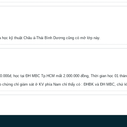
a học kỹ thuật Châu á-Thái Bình Dương cũng có mở lớp này.
0.000đ, học tại ĐH MBC Tp.HCM mất 2.000.000 đồng, Thời gian học 01 thá
lớp chứng chỉ giám sát ở KV phía Nam chỉ thấy có : ĐHBK và ĐH MBC, chứ