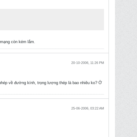
g mạng còn kém lắm.
20-10-2006, 11:26 PM
phép về đường kính, trọng lượng thép là bao nhiêu ko? Ở
25-06-2006, 03:22 AM