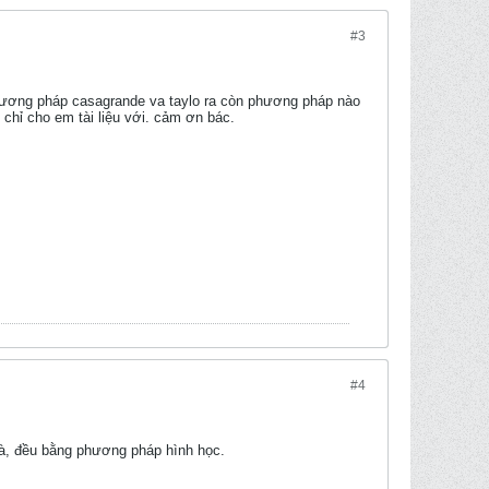
#3
 phương pháp casagrande va taylo ra còn phương pháp nào
chỉ cho em tài liệu với. cảm ơn bác.
#4
mà, đều bằng phương pháp hình học.