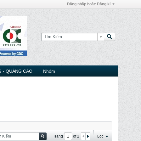
Đăng nhập hoặc Đăng kí
 - QUẢNG CÁO
Nhóm
Trang
of
2
Lọc