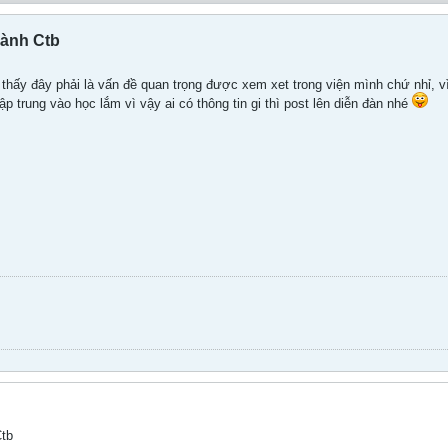
ành Ctb
 thấy đây phải là vấn đề quan trọng được xem xet trong viện mình chứ nhỉ, 
p trung vào học lắm vì vậy ai có thông tin gi thì post lên diễn đàn nhé
Ctb