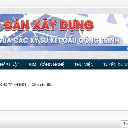
PHÁP LUẬT
BIM - CÔNG NGHỆ
THƯ VIỆN
TUYỂN DỤNG
CÔNG TRÌNH BIỂN
Công trình Biển