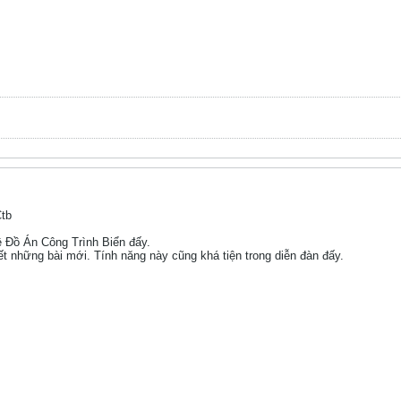
Ctb
ề Đồ Án Công Trình Biển đấy.
t những bài mới. Tính năng này cũng khá tiện trong diễn đàn đấy.