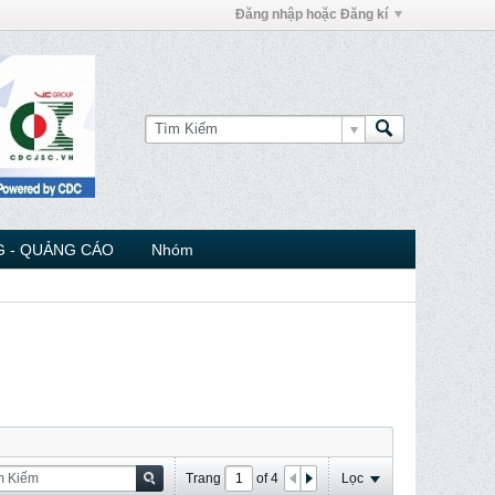
Đăng nhập hoặc Đăng kí
 - QUẢNG CÁO
Nhóm
Trang
of
4
Lọc