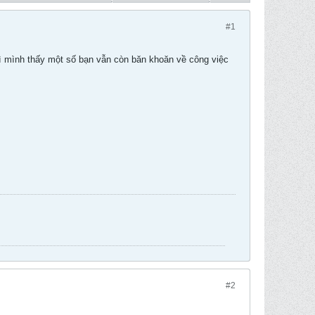
#1
vì mình thấy một số bạn vẫn còn băn khoăn về công việc
#2