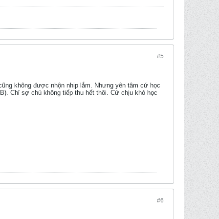
#5
ng cũng không được nhộn nhịp lắm. Nhưng yên tâm cứ học
TB). Chỉ sợ chú không tiếp thu hết thôi. Cứ chịu khó học
#6