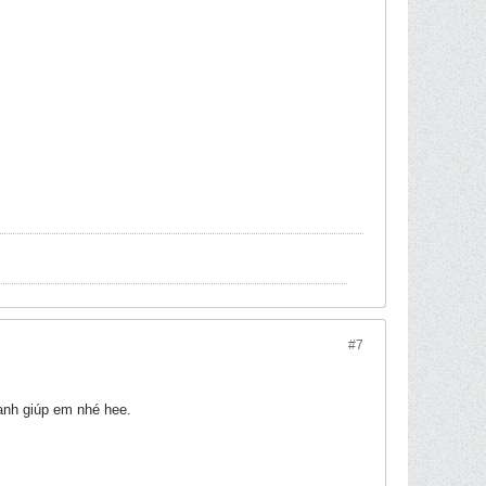
#7
anh giúp em nhé hee.