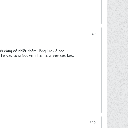
#9
ình càng có nhiều thêm động lực để học.
nhà cao tầng.Nguyên nhân là gì vậy các bác.
#10