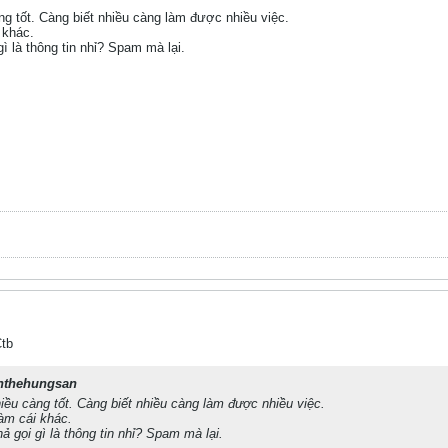
g tốt. Càng biết nhiều càng làm được nhiều việc.
 khác.
ì là thông tin nhỉ? Spam mà lại.
Ctb
nthehungsan
iều càng tốt. Càng biết nhiều càng làm được nhiều việc.
làm cái khác.
 gọi gì là thông tin nhỉ? Spam mà lại.