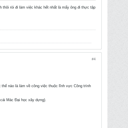
 thôi ròi đi làm việc khác hết nhất là mấy ông đi thực tập
#4
 thế nào là làm về công việc thuộc lĩnh vực Công trình
 cái Mác Đại học xây dựng).