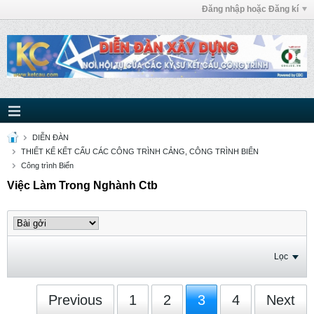
Đăng nhập hoặc Đăng kí
DIỄN ĐÀN
THIẾT KẾ KẾT CẤU CÁC CÔNG TRÌNH CẢNG, CÔNG TRÌNH BIỂN
Công trình Biển
Việc Làm Trong Nghành Ctb
Lọc
Previous
1
2
3
4
Next