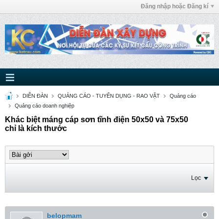
Đăng nhập hoặc Đăng kí
DIỄN ĐÀN
QUẢNG CÁO - TUYỂN DỤNG - RAO VẶT
Quảng cáo
Quảng cáo doanh nghiệp
Khác biệt máng cáp sơn tĩnh điện 50x50 và 75x50
chỉ là kích thước
Lọc
belopmam