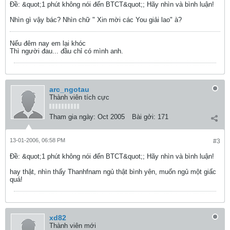
Ðề: &quot;1 phút không nói đến BTCT&quot;; Hãy nhìn và bình luận!
Nhìn gì vậy bác? Nhìn chữ " Xin mời các You giải lao" à?
Nếu đêm nay em lại khóc
Thì người đau... đầu chỉ có mình anh.
arc_ngotau
Thành viên tích cực
Tham gia ngày:
Oct 2005
Bài gởi:
171
13-01-2006, 06:58 PM
#3
Ðề: &quot;1 phút không nói đến BTCT&quot;; Hãy nhìn và bình luận!
hay thật, nhìn thấy Thanhfnam ngủ thật bình yên, muốn ngủ một giấc
quá!
xd82
Thành viên mới