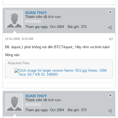
XUAN THUY
Thành viên rất tích cực
Tham gia ngày:
Oct 2004
Bài gởi:
373
14-01-2006, 10:01 AM
#7
Ðề: &quot;1 phút không nói đến BTCT&quot;; Hãy nhìn và bình luận!
Nồng nàn
Attached Files
XUAN THUY
Thành viên rất tích cực
Tham gia ngày:
Oct 2004
Bài gởi:
373