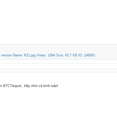
ến BTCT&quot;; Hãy nhìn và bình luận!