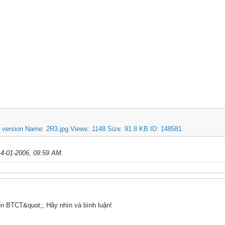
14-01-2006, 09:59 AM
.
ến BTCT&quot;; Hãy nhìn và bình luận!