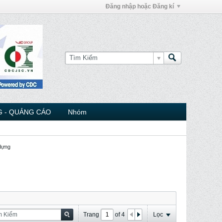
Đăng nhập hoặc Đăng kí
 - QUẢNG CÁO
Nhóm
 dựng
Trang
of
4
Lọc