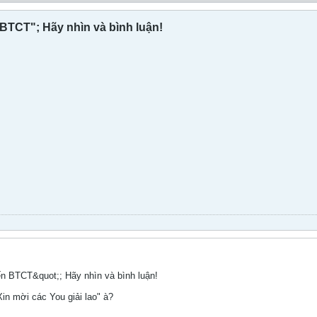
BTCT"; Hãy nhìn và bình luận!
ến BTCT&quot;; Hãy nhìn và bình luận!
in mời các You giải lao" à?