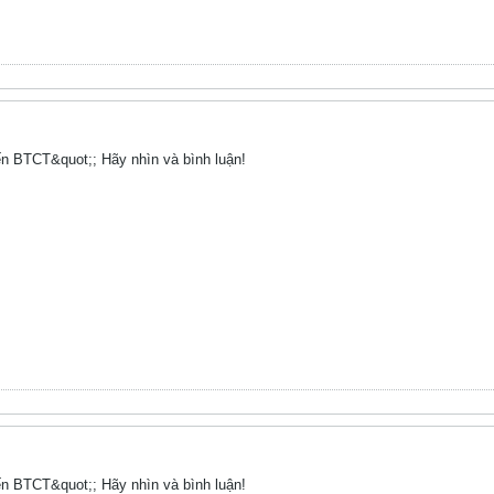
ến BTCT&quot;; Hãy nhìn và bình luận!
ến BTCT&quot;; Hãy nhìn và bình luận!