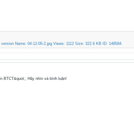
ến BTCT&quot;; Hãy nhìn và bình luận!