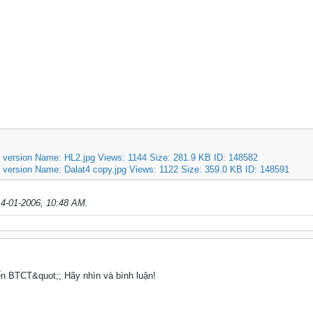
14-01-2006, 10:48 AM
.
ến BTCT&quot;; Hãy nhìn và bình luận!