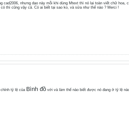
cad2006, nhưng dạo này mỗi khi dùng Mtext thì nó lại toàn viết chữ hoa, ch
ó thì cũng vậy cả. Có ai biết tại sao ko, và sửa như thế nào ? Merci !
Bình đồ
chỉnh tỷ lệ của
với và làm thế nào biết được nó đang ở tỷ lệ n