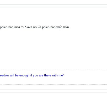
phiên bản mới rồi Save As về phiên bản thấp hơn.
meadow will be enough if you are there with me"