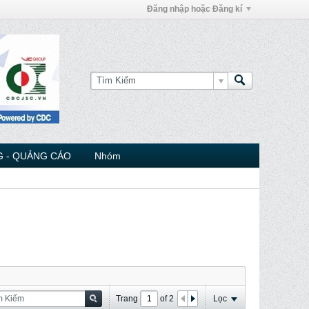
Đăng nhập hoặc Đăng kí
 - QUẢNG CÁO
Nhóm
Trang
of
2
Lọc