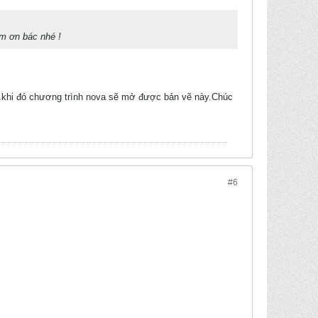
m ơn bác nhé !
4.khi đó chương trình nova sẽ mở được bản vẽ này.Chúc
#6