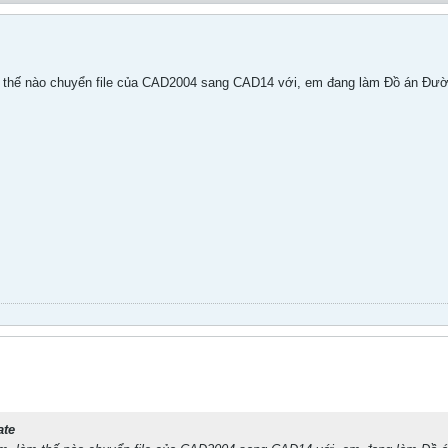
 thế nào chuyển file của CAD2004 sang CAD14 với, em đang làm Đồ án Đườn
ate