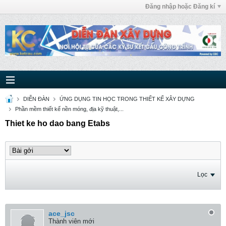
Đăng nhập hoặc Đăng kí
DIỄN ĐÀN
ỨNG DỤNG TIN HỌC TRONG THIẾT KẾ XÂY DỰNG
Phần mềm thiết kế nền móng, địa kỹ thuật,...
Thiet ke ho dao bang Etabs
Lọc
ace_jsc
Thành viên mới