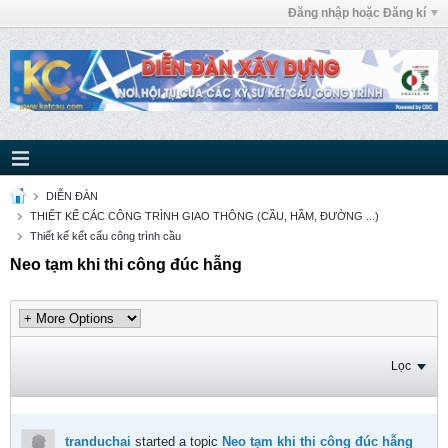
Đăng nhập hoặc Đăng kí
DIỄN ĐÀN
THIẾT KẾ CÁC CÔNG TRÌNH GIAO THÔNG (CẦU, HẦM, ĐƯỜNG ...)
Thiết kế kết cấu công trình cầu
Neo tạm khi thi công đúc hẫng
Lọc
tranduchai
started a topic
Neo tạm khi thi công đúc hẫng