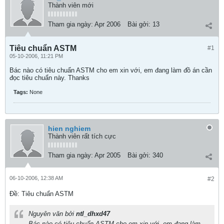
Thành viên mới
Tham gia ngày:
Apr 2006
Bài gởi:
13
Tiêu chuẩn ASTM
#1
05-10-2006, 11:21 PM
Bác nào có tiêu chuẩn ASTM cho em xin với, em đang làm đồ án cần
đọc tiêu chuẩn này. Thanks
Tags:
None
hien nghiem
Thành viên rất tích cực
Tham gia ngày:
Apr 2005
Bài gởi:
340
06-10-2006, 12:38 AM
#2
Ðề: Tiêu chuẩn ASTM
Nguyên văn bởi
ntl_dhxd47
Bác nào có tiêu chuẩn ASTM cho em xin với, em đang làm