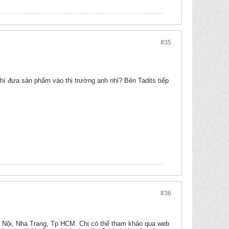
#35
hì đưa sản phẩm vào thị trường anh nhỉ? Bên Tadits tiếp
#36
 Hà Nội, Nha Trang, Tp HCM. Chị có thể tham khảo qua web