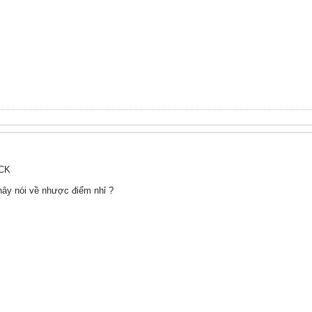
ECK
thây nói về nhược điểm nhỉ ?