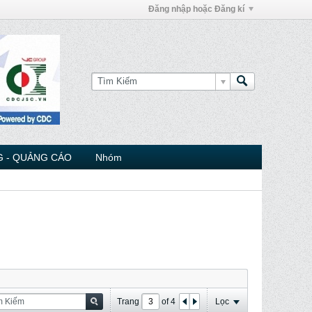
Đăng nhập hoặc Đăng kí
 - QUẢNG CÁO
Nhóm
Trang
of
4
Lọc