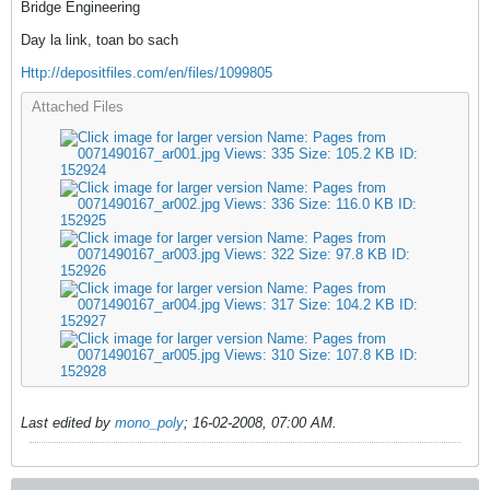
Bridge Engineering
Day la link, toan bo sach
Http://depositfiles.com/en/files/1099805
Attached Files
Last edited by
mono_poly
;
16-02-2008, 07:00 AM
.