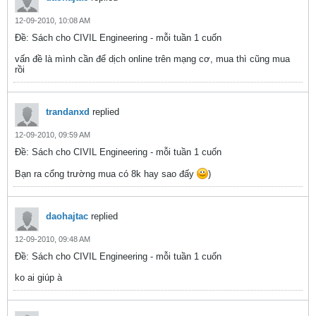
12-09-2010, 10:08 AM
Ðề: Sách cho CIVIL Engineering - mỗi tuần 1 cuốn
vấn đề là mình cần để dịch online trên mạng cơ, mua thì cũng mua
rồi
trandanxd
replied
12-09-2010, 09:59 AM
Ðề: Sách cho CIVIL Engineering - mỗi tuần 1 cuốn
Bạn ra cổng trường mua có 8k hay sao đấy
)
daohajtac
replied
12-09-2010, 09:48 AM
Ðề: Sách cho CIVIL Engineering - mỗi tuần 1 cuốn
ko ai giúp à