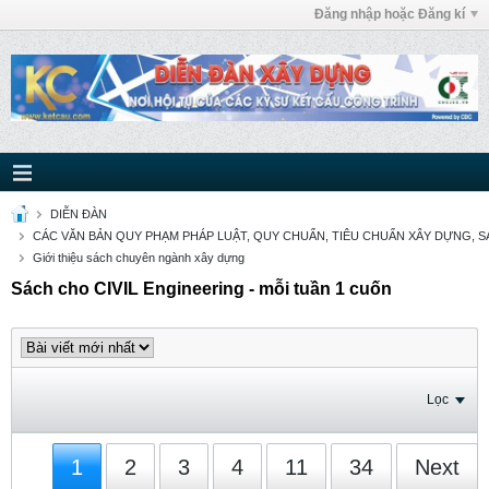
Đăng nhập hoặc Đăng kí
DIỄN ĐÀN
CÁC VĂN BẢN QUY PHẠM PHÁP LUẬT, QUY CHUẨN, TIÊU CHUẨN XÂY DỰNG, SÁ
Giới thiệu sách chuyên ngành xây dựng
Sách cho CIVIL Engineering - mỗi tuần 1 cuốn
Lọc
1
2
3
4
11
34
Next