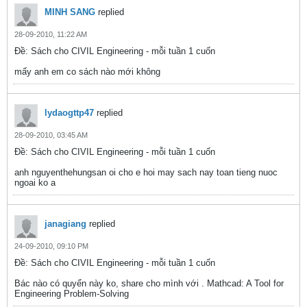
MINH SANG
replied
28-09-2010, 11:22 AM
Ðề: Sách cho CIVIL Engineering - mỗi tuần 1 cuốn
mấy anh em co sách nào mới không
lydaogttp47
replied
28-09-2010, 03:45 AM
Ðề: Sách cho CIVIL Engineering - mỗi tuần 1 cuốn
anh nguyenthehungsan oi cho e hoi may sach nay toan tieng nuoc
ngoai ko a
janagiang
replied
24-09-2010, 09:10 PM
Ðề: Sách cho CIVIL Engineering - mỗi tuần 1 cuốn
Bác nào có quyển này ko, share cho mình với . Mathcad: A Tool for
Engineering Problem-Solving