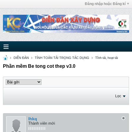
Đăng nhập hoặc Đăng kí
DIỄN ĐÀN
TÍNH TOÁN TẢI TRỌNG TÁC DỤNG
Tĩnh tải, hoạt tải
Phần mềm Be tong cot thep v3.0
Lọc
lhkq
Thành viên mới