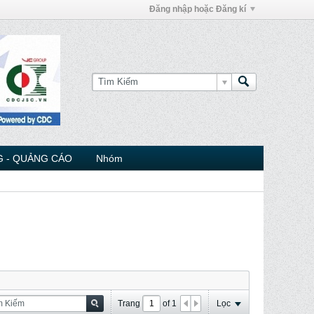
Đăng nhập hoặc Đăng kí
 - QUẢNG CÁO
Nhóm
Trang
of
1
Lọc