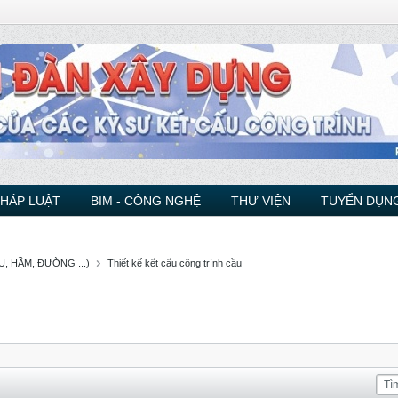
PHÁP LUẬT
BIM - CÔNG NGHỆ
THƯ VIỆN
TUYỂN DỤNG
, HẦM, ĐƯỜNG ...)
Thiết kế kết cấu công trình cầu