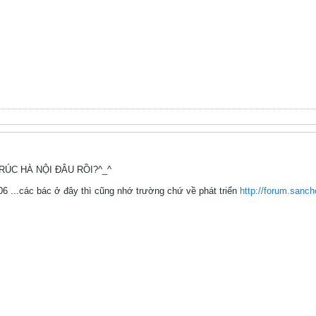
TRÚC HÀ NỘI ĐÂU RỒI?^_^
6 ...các bác ở đây thì cũng nhớ trường chứ về phát triển
http://forum.sanch