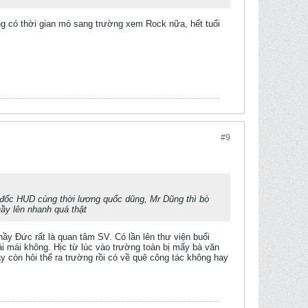
g có thời gian mò sang trường xem Rock nữa, hết tuổi
#9
 Gđốc HUD cùng thời lương quốc dũng, Mr Dũng thì bò
hầy lên nhanh quá thật
ầy Đức rất là quan tâm SV. Có lần lên thư viện buổi
oải mái không. Hịc từ lúc vào trường toàn bị mấy bà văn
 còn hỏi thế ra trường rồi có về quê công tác không hay