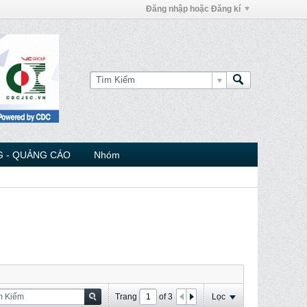
Đăng nhập hoặc Đăng kí
 - QUẢNG CÁO
Nhóm
Trang
of
3
Lọc