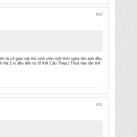
#10
ì là cô giáo sát thủ sinh viên một thời nghe tên anh đều
 Hà 2 vị đều đến từ tổ Kết Cấu Thép.( Thoả nào rắn thế
#11