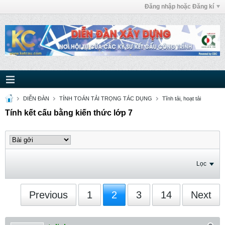
Đăng nhập hoặc Đăng kí
DIỄN ĐÀN
TÍNH TOÁN TẢI TRỌNG TÁC DỤNG
Tĩnh tải, hoạt tải
Tính kết cấu bằng kiến thức lớp 7
Lọc
Previous
1
2
3
14
Next