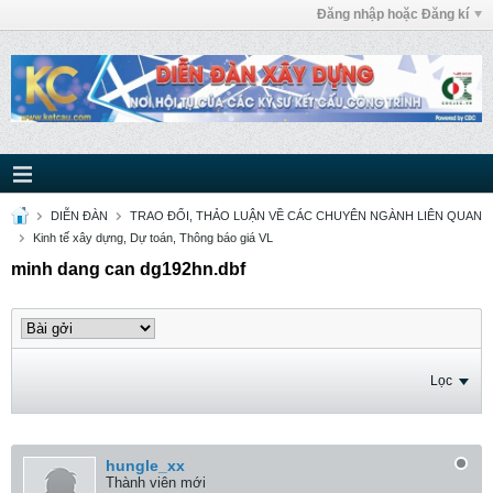
Đăng nhập hoặc Đăng kí
DIỄN ĐÀN
TRAO ĐỔI, THẢO LUẬN VỀ CÁC CHUYÊN NGÀNH LIÊN QUAN
Kinh tế xây dựng, Dự toán, Thông báo giá VL
minh dang can dg192hn.dbf
Lọc
hungle_xx
Thành viên mới