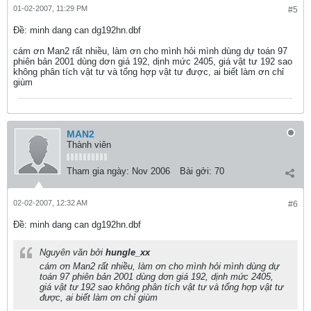
01-02-2007, 11:29 PM
#5
Ðề: minh dang can dg192hn.dbf
cám ơn Man2 rất nhiều, làm ơn cho mình hỏi mình dùng dự toán 97
phiên bản 2001 dùng dơn giá 192, dịnh mức 2405, giá vật tư 192 sao
không phân tích vật tư và tổng hợp vật tư được, ai biết làm ơn chỉ
giùm
MAN2
Thành viên
Tham gia ngày:
Nov 2006
Bài gởi:
70
02-02-2007, 12:32 AM
#6
Ðề: minh dang can dg192hn.dbf
Nguyên văn bởi
hungle_xx
cám ơn Man2 rất nhiều, làm ơn cho mình hỏi mình dùng dự
toán 97 phiên bản 2001 dùng dơn giá 192, dịnh mức 2405,
giá vật tư 192 sao không phân tích vật tư và tổng hợp vật tư
được, ai biết làm ơn chỉ giùm