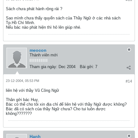
Sách chưa phát hành rộng rải ?
Sao mình chưa thấy quyển sách của Thầy Ngữ ở các nhà sách
Tp.Hồ Chí Minh.
Nếu bác nào phát hiện thì hô lên giúp nhé.
meocon
Thành viên mới
Tham gia ngày:
Dec 2004
Bài gởi:
7
23-12-2004, 05:53 PM
#14
liên hệ với thầy Vũ Công Ngữ
Thân gởi bác Huy,
Bác có thể cho tôi xin địa chỉ để liên hệ với thầy Ngữ được không?
Bác đã có sách của thầy Ngữ chưa? Cho tui luôn được
không???????
Hanh