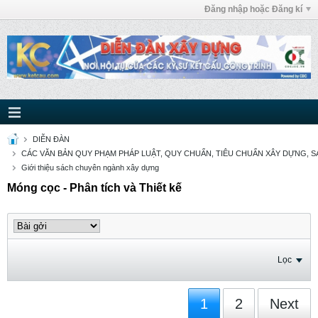
Đăng nhập hoặc Đăng kí
DIỄN ĐÀN
CÁC VĂN BẢN QUY PHẠM PHÁP LUẬT, QUY CHUẨN, TIÊU CHUẨN XÂY DỰNG, SÁ
Giới thiệu sách chuyên ngành xây dựng
Móng cọc - Phân tích và Thiết kế
Lọc
1
2
Next