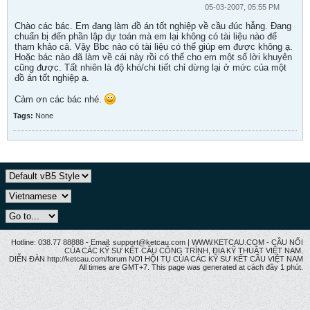
05-03-2007, 05:55 PM
Chào các bác. Em đang làm đồ án tốt nghiệp về cầu đúc hẫng. Đang
chuẩn bị đến phần lập dự toán mà em lại không có tài liệu nào để
tham khảo cả. Vậy Bbc nào có tài liệu có thể giúp em được không ạ.
Hoặc bác nào đã làm về cái này rồi có thể cho em một số lời khuyên
cũng được. Tất nhiên là độ khó/chi tiết chỉ dừng lại ở mức của một
đồ án tốt nghiệp ạ.
Cảm ơn các bác nhé.
Tags:
None
Hotline: 038.77 88888 - Email: support@ketcau.com | WWW.KETCAU.COM - CẦU NỐI
CỦA CÁC KỸ SƯ KẾT CẤU CÔNG TRÌNH, ĐỊA KỸ THUẬT VIỆT NAM.
DIỄN ĐÀN http://ketcau.com/forum NƠI HỘI TỤ CỦA CÁC KỸ SƯ KẾT CÂU VIỆT NAM
All times are GMT+7. This page was generated at cách đây 1 phút.