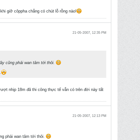
khi giỡ côppha chẳng có chút lỗ rỗng nào!
21-05-2007, 12:35 PM
ây cũng phải wan tâm tới thôi.
.
vượt nhịp 18m đã thi công thực tế vẫn có trên đời này tất
21-05-2007, 12:13 PM
g phải wan tâm tới thôi.