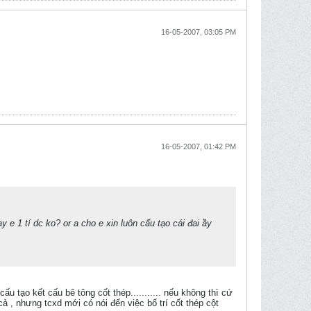
16-05-2007, 03:05 PM
16-05-2007, 01:42 PM
e 1 tí dc ko? or a cho e xin luôn cấu tạo cái đai ầy
 tạo kết cấu bê tông cốt thép........... nếu không thì cứ
ả , nhưng tcxd mới có nói đến việc bố trí cốt thép cột