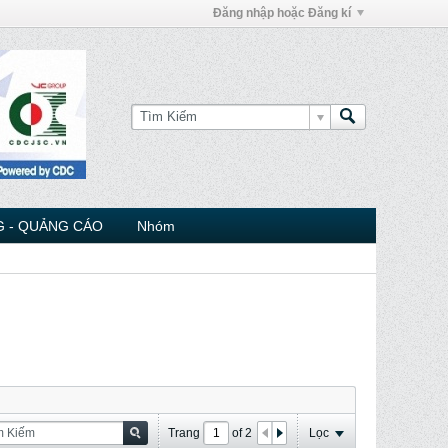
Đăng nhập hoặc Đăng kí
 - QUẢNG CÁO
Nhóm
Trang
of
2
Lọc