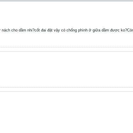
ở nách cho dầm nhi?cốt đai đặt vậy có chống phình ở giữa dầm được ko?C