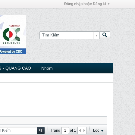
Đăng nhập hoặc Đăng kí
 - QUẢNG CÁO
Nhóm
Trang
of
1
Lọc