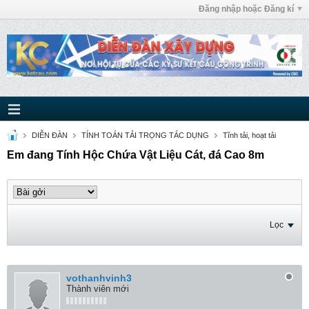
Đăng nhập hoặc Đăng kí
DIỄN ĐÀN
TÍNH TOÁN TẢI TRỌNG TÁC DỤNG
Tĩnh tải, hoạt tải
Em đang Tính Hộc Chứa Vật Liệu Cát, đá Cao 8m
Lọc
vothanhvinh3
Thành viên mới