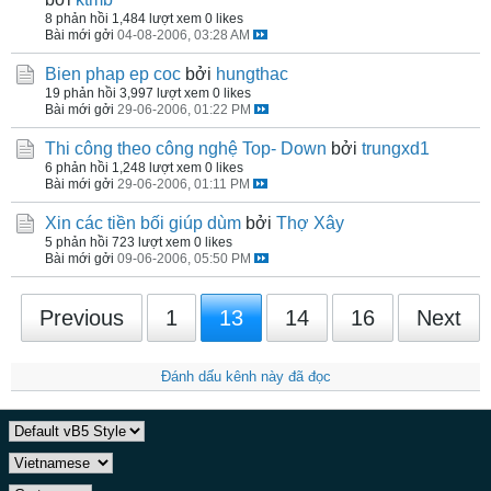
8 phản hồi
1,484 lượt xem
0 likes
Bài mới gởi
04-08-2006, 03:28 AM
Bien phap ep coc
bởi
hungthac
19 phản hồi
3,997 lượt xem
0 likes
Bài mới gởi
29-06-2006, 01:22 PM
Thi công theo công nghệ Top- Down
bởi
trungxd1
6 phản hồi
1,248 lượt xem
0 likes
Bài mới gởi
29-06-2006, 01:11 PM
Xin các tiền bối giúp dùm
bởi
Thợ Xây
5 phản hồi
723 lượt xem
0 likes
Bài mới gởi
09-06-2006, 05:50 PM
Previous
1
13
14
16
Next
Đánh dấu kênh này đã đọc