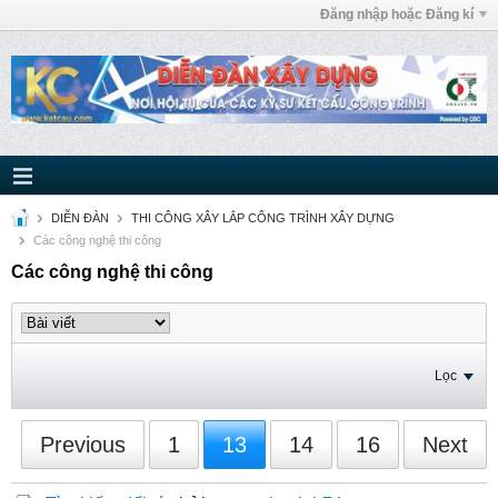
Đăng nhập hoặc Đăng kí
DIỄN ĐÀN
THI CÔNG XÂY LẮP CÔNG TRÌNH XÂY DỰNG
Các công nghệ thi công
Các công nghệ thi công
Lọc
Previous
1
13
14
16
Next