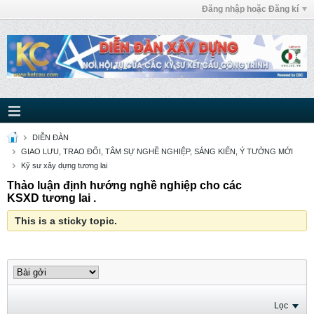
Đăng nhập hoặc Đăng kí
DIỄN ĐÀN
GIAO LƯU, TRAO ĐỔI, TÂM SỰ NGHỀ NGHIỆP, SÁNG KIẾN, Ý TƯỞNG MỚI
Kỹ sư xây dựng tương lai
Thảo luận định hướng nghề nghiệp cho các
KSXD tương lai .
This is a sticky topic.
Lọc