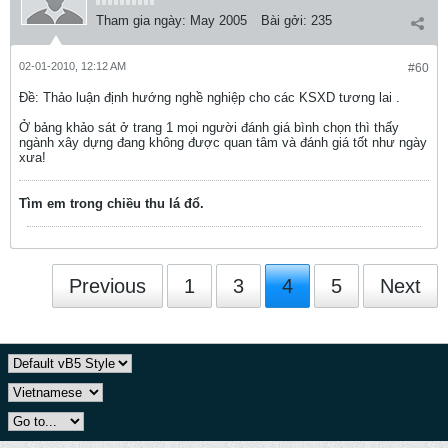
Tham gia ngày:
May 2005
Bài gởi:
235
02-01-2010, 12:12 AM
#60
Ðề: Thảo luận định hướng nghề nghiệp cho các KSXD tương lai .
Ở bảng khảo sát ở trang 1 mọi người đánh giá bình chọn thì thấy
ngành xây dựng đang không được quan tâm và đánh giá tốt như ngày
xưa!
Tìm em trong chiều thu lá đổ.
Previous
1
3
4
5
Next