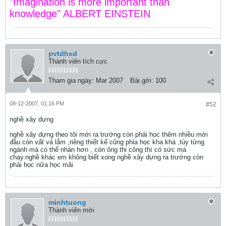
"Imagination is more important than
knowledge" ALBERT EINSTEIN
pvtdhxd
Thành viên tích cực
Tham gia ngày:
Mar 2007
Bài gởi:
100
08-12-2007, 01:16 PM
#52
nghề xây dựng
nghề xây dựng theo tôi mới ra trường còn phải học thêm nhiều mới
đầu còn vất vả lắm ,riêng thiết kế cũng phỉa học kha khá ,tùy từng
ngành mà có thể nhàn hơn , còn ông thi công thì có sức mà
chạy.nghề khác em không biết xong nghề xây dựng ra trường còn
phải học nữa học mãi
minhtuong
Thành viên mới