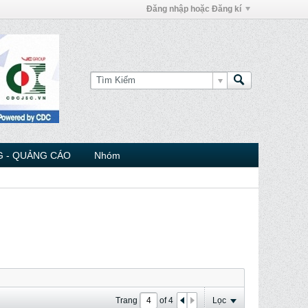
Đăng nhập hoặc Đăng kí
 - QUẢNG CÁO
Nhóm
Trang
of
4
Lọc