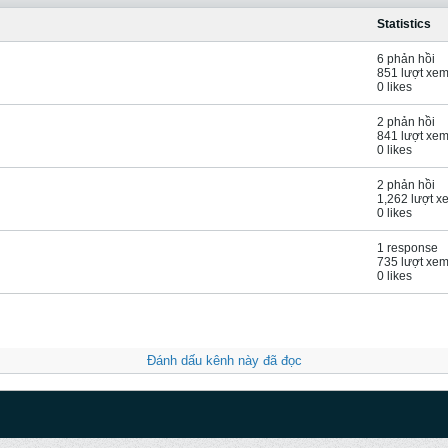
Statistics
6 phản hồi
851 lượt xe
0 likes
2 phản hồi
841 lượt xe
0 likes
2 phản hồi
1,262 lượt x
0 likes
1 response
735 lượt xe
0 likes
Đánh dấu kênh này đã đọc