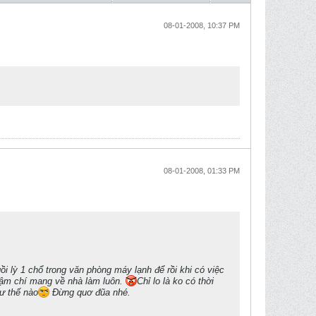
08-01-2008, 10:37 PM
08-01-2008, 01:33 PM
ngồi lỳ 1 chổ trong văn phòng máy lạnh để rồi khi có việc
 thậm chí mang về nhà làm luôn.
Chỉ lo là ko có thời
hư thế nào
Đừng quơ đũa nhé.