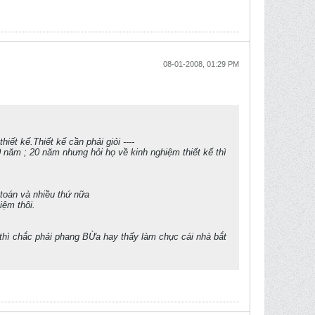
08-01-2008, 01:29 PM
iết kế.Thiết kế cần phải giỏi ----
0 năm ; 20 năm nhưng hỏi họ về kinh nghiệm thiết kế thì
h toán và nhiều thứ nữa
iệm thôi.
 thì chắc phải phang BỪa hay thấy làm chục cái nhà bắt