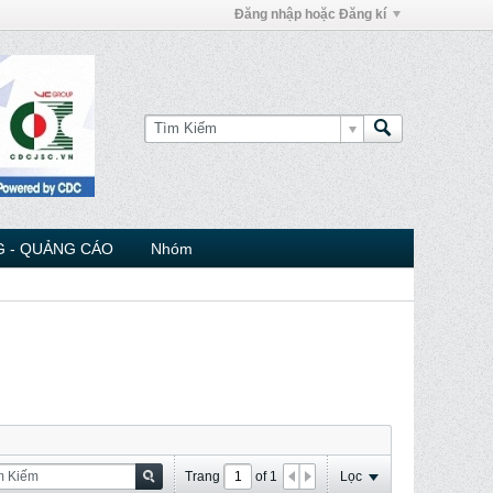
Đăng nhập hoặc Đăng kí
 - QUẢNG CÁO
Nhóm
Trang
of
1
Lọc