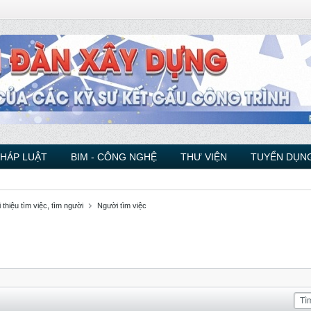
PHÁP LUẬT
BIM - CÔNG NGHỆ
THƯ VIỆN
TUYỂN DỤNG
 thiệu tìm việc, tìm người
Người tìm việc