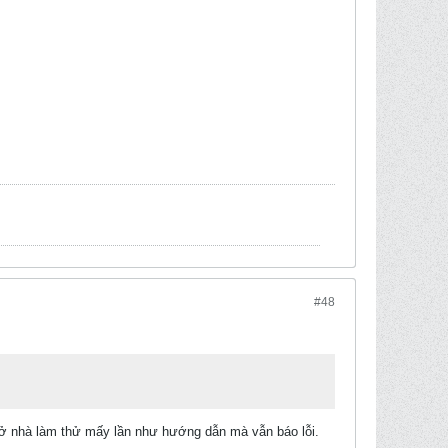
#48
, ở nhà làm thử mấy lần như hướng dẫn mà vẫn báo lỗi.