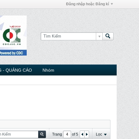
Đăng nhập hoặc Đăng kí
 - QUẢNG CÁO
Nhóm
Trang
of
5
Lọc