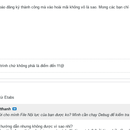
báo đăng ký thành công mà vào hoài mãi không vô là sao. Mong các bạn chỉ
trình chứ không phải là điểm đến !!!@
 từ Etabs
tthanh
 cho mình File Nội lực của bạn được ko? Mình cần chạy Debug để kiểm tra
o hướng dẫn nhưng không được vì sao nhỉ?