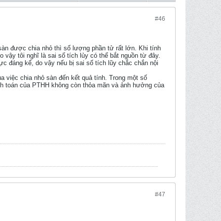
#46
àn được chia nhỏ thì số lượng phần tử rất lớn. Khi tính
vậy tôi nghĩ là sai số tích lủy có thể bắt nguồn từ đây.
lực đáng kể, do vậy nếu bị sai số tích lũy chắc chắn nội
 việc chia nhỏ sàn đến kết quả tính. Trong một số
ết tính toán của PTHH không còn thỏa mãn và ảnh hưởng của
#47