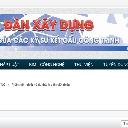
PHÁP LUẬT
BIM - CÔNG NGHỆ
THƯ VIỆN
TUYỂN DỤNG
ỰNG
Phần mềm thiết kế do thành viên giới thiệu