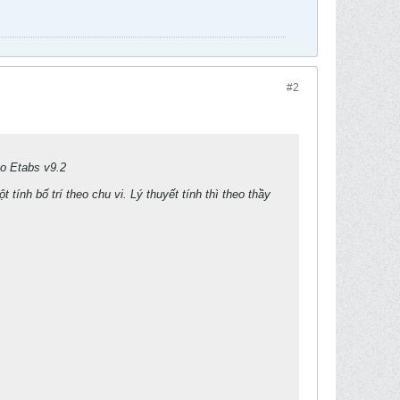
#2
ho Etabs v9.2
tính bố trí theo chu vi. Lý thuyết tính thì theo thầy