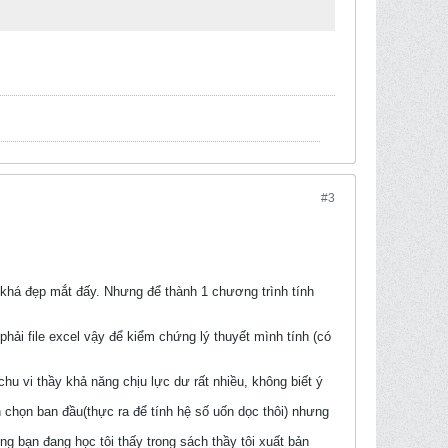
#3
 khá đẹp mắt đấy. Nhưng để thành 1 chương trình tính
hải file excel vậy để kiểm chứng lý thuyết mình tính (có
hu vi thầy khả năng chịu lực dư rất nhiều, không biết ý
n chọn ban đầu(thực ra để tính hệ số uốn dọc thôi) nhưng
ng bạn đang học tôi thấy trong sách thầy tôi xuất bản