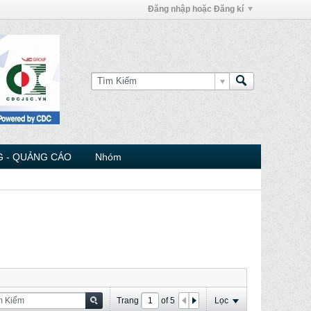
Đăng nhập hoặc Đăng kí
 - QUẢNG CÁO
Nhóm
Trang
of
5
Lọc