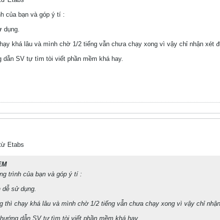
 của bạn và góp ý tí :
ử dụng.
 chạy khá lâu và mình chờ 1/2 tiếng vẫn chưa chạy xong vì vậy chỉ nhận xét 
 dẫn SV tự tìm tòi viết phần mềm khá hay.
 từ Etabs
EM
g trình của bạn và góp ý tí :
n dễ sử dụng.
ng thì chạy khá lâu và mình chờ 1/2 tiếng vẫn chưa chạy xong vì vậy chỉ nhậ
hướng dẫn SV tự tìm tòi viết phần mềm khá hay.