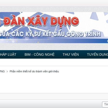
PHÁP LUẬT
BIM - CÔNG NGHỆ
THƯ VIỆN
TUYỂN DỤNG
ỰNG
Phần mềm thiết kế do thành viên giới thiệu