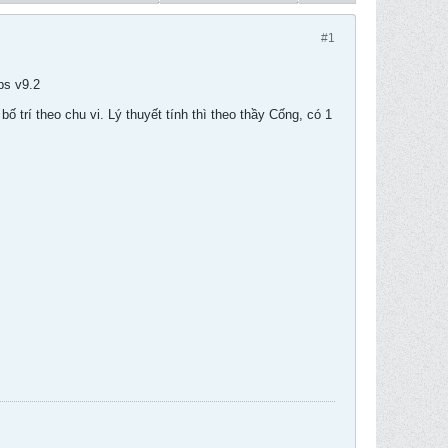
#1
bs v9.2
ố trí theo chu vi. Lý thuyết tính thì theo thầy Cống, có 1