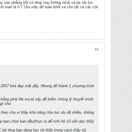
ay sàn phẳng (rồi có drop hay không nữa) vả lại nội lực
h toán là 0.7 cho việc đổ toàn khối và cho tất cả các cột
#4
ce 2007 khá đẹp mắt đấy. Nhưng để thành 1 chương trình
chẳng phải file excel vậy để kiểm chứng lý thuyết mình
gì chứ.
p theo chu vi thầy khả năng chịu lực dư rất nhiều, không
p bạn chọn ban đầu(thực ra để tính hệ số uốn dọc thôi)
TC bê tông bạn đang học tôi thấy trong sách thầy tôi