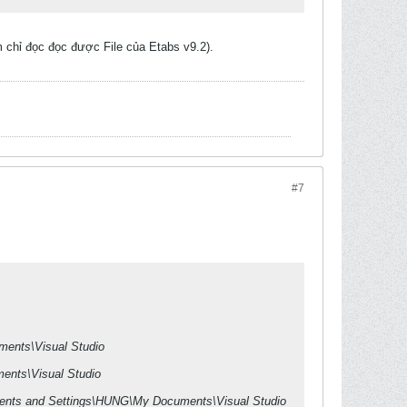
m chỉ đọc đọc được File của Etabs v9.2).
#7
ents\Visual Studio
ents\Visual Studio
ments and Settings\HUNG\My Documents\Visual Studio