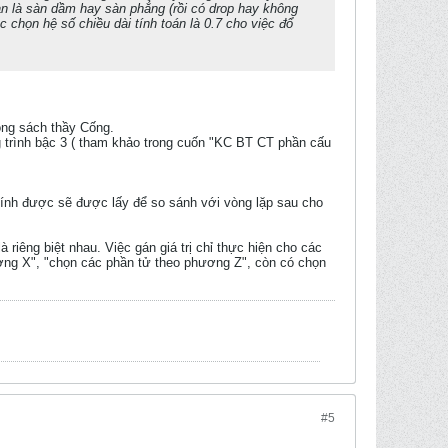
 sàn là sàn dầm hay sàn phẳng (rồi có drop hay không
c chọn hệ số chiều dài tính toán là 0.7 cho việc đổ
rong sách thầy Cống.
g trình bậc 3 ( tham khảo trong cuốn "KC BT CT phần cấu
 tính được sẽ được lấy để so sánh với vòng lặp sau cho
 riêng biệt nhau. Việc gán giá trị chỉ thực hiện cho các
ơng X", "chọn các phần tử theo phương Z", còn có chọn
#5