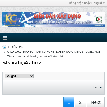
Đăng nhập hoặc Đăng kí
DIỄN ĐÀN
GIAO LƯU, TRAO ĐỔI, TÂM SỰ NGHỀ NGHIỆP, SÁNG KIẾN, Ý TƯỞNG MỚI
Tâm sự của các sinh viên, bạn trẻ mới vào nghề
Nên đi đâu, về đâu??
Lọc
1
2
Next