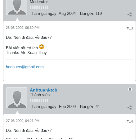
Moderator
Tham gia ngày:
Aug 2004
Bài gởi:
119
26-03-2009, 06:30 PM
#13
Ðề: Nên đi đâu, về đâu??
Bài viết rất có ích.
Thanks Mr. Xuan Thuy
hoahuce@gmail.com
Anhtuanktcb
Thành viên
Tham gia ngày:
Feb 2009
Bài gởi:
41
27-03-2009, 04:21 PM
#14
Ðề: Nên đi đâu, về đâu??