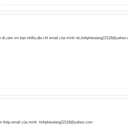
ép đi,cám ơn bạn nhiều,địa chỉ email của mình nè,tinhphieulang22118@yahoo
ồ án thép.email của mình :tinhphieulang22118@yahoo.com