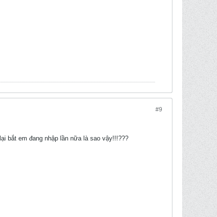
#9
ại bắt em đang nhập lần nữa là sao vậy!!!???