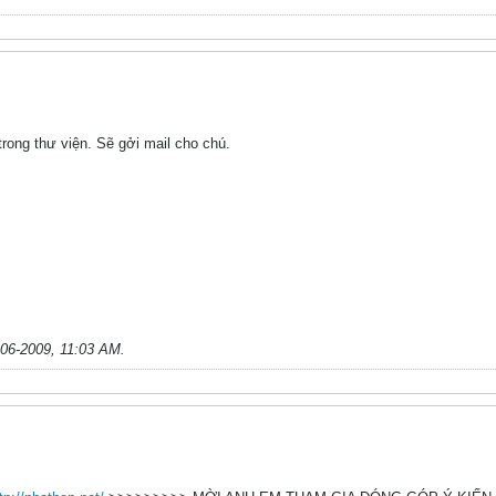
trong thư viện. Sẽ gởi mail cho chú.
-06-2009, 11:03 AM
.