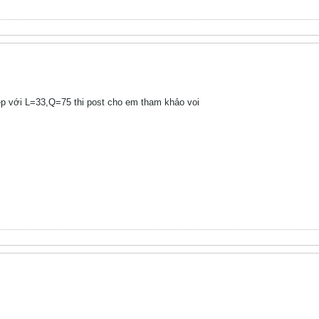
p với L=33,Q=75 thi post cho em tham khảo voi