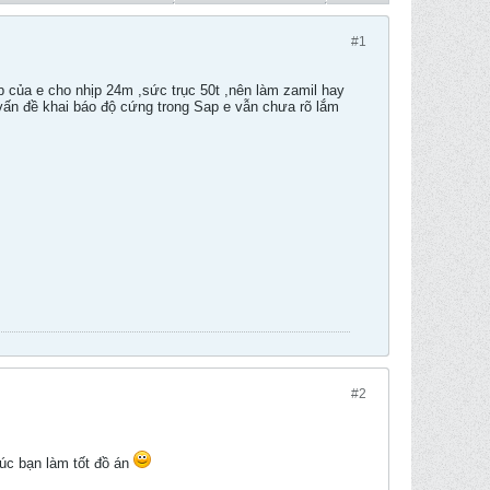
#1
ép của e cho nhịp 24m ,sức trục 50t ,nên làm zamil hay
 vấn đề khai báo độ cứng trong Sap e vẫn chưa rõ lắm
#2
úc bạn làm tốt đồ án