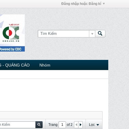
Đăng nhập hoặc Đăng kí
 - QUẢNG CÁO
Nhóm
Trang
of
2
Lọc