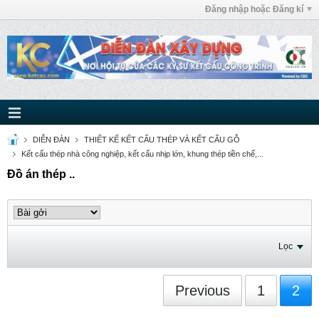
Đăng nhập hoặc Đăng kí
DIỄN ĐÀN
THIẾT KẾ KẾT CẤU THÉP VÀ KẾT CẤU GỖ
Kết cấu thép nhà công nghiệp, kết cấu nhịp lớn, khung thép tiền chế,...
Đồ án thép ..
Lọc
Previous
1
2