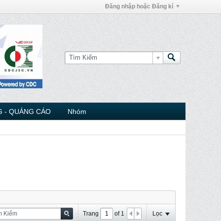
Đăng nhập hoặc Đăng kí
 - QUẢNG CÁO
Nhóm
Trang
of
1
Lọc