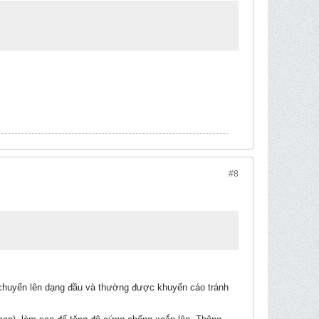
#8
ó chuyển lên dạng đầu và thường được khuyến cáo tránh